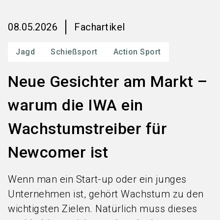
language
Services bestellen
DE
08.05.2026
Fachartikel
search
Jagd
Schießsport
Action Sport
Neue Gesichter am Markt –
warum die IWA ein
Wachstumstreiber für
Newcomer ist
Wenn man ein Start-up oder ein junges
Unternehmen ist, gehört Wachstum zu den
wichtigsten Zielen. Natürlich muss dieses