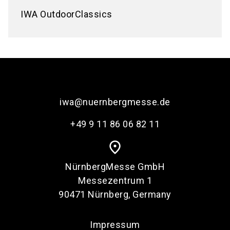
IWA OutdoorClassics
iwa@nuernbergmesse.de
+49 9 11 86 06 82 11
place
NürnbergMesse GmbH
Messezentrum 1
90471 Nürnberg, Germany
Impressum