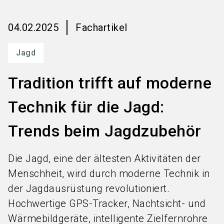
language
Services bestellen
DE
04.02.2025
Fachartikel
search
Jagd
Tradition trifft auf moderne
Technik für die Jagd:
Trends beim Jagdzubehör
Die Jagd, eine der ältesten Aktivitäten der
Menschheit, wird durch moderne Technik in
der Jagdausrüstung revolutioniert.
Hochwertige GPS-Tracker, Nachtsicht- und
Wärmebildgeräte, intelligente Zielfernrohre