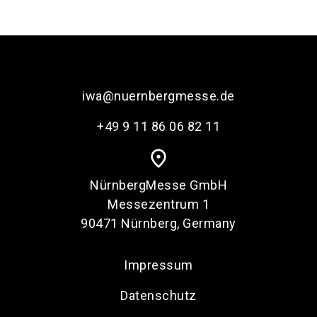
iwa@nuernbergmesse.de
+49 9 11 86 06 82 11
place
NürnbergMesse GmbH
Messezentrum 1
90471 Nürnberg, Germany
Impressum
Datenschutz