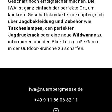
Geschäft noch erfolgreicher machen. Die
IWA ist ganz einfach der perfekte Ort, um
konkrete Geschäftskontakte zu knüpfen, sich
über
Jagdbekleidung und Zubehör
wie
Taschenlampen,
den perfekten
Jagdrucksack
oder eine neue
Wildwanne
zu
informieren und den Blick fürs große Ganze
in der Outdoor-Branche zu schärfen.
iwa@nuernbergmesse.de
+49 9 11 86 06 82 11
place