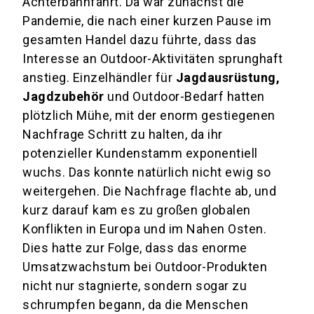
Achterbahnfahrt. Da war zunächst die
Pandemie, die nach einer kurzen Pause im
gesamten Handel dazu führte, dass das
Interesse an Outdoor-Aktivitäten sprunghaft
anstieg. Einzelhändler für
Jagdausrüstung,
Jagdzubehör
und Outdoor-Bedarf hatten
plötzlich Mühe, mit der enorm gestiegenen
Nachfrage Schritt zu halten, da ihr
potenzieller Kundenstamm exponentiell
wuchs. Das konnte natürlich nicht ewig so
weitergehen. Die Nachfrage flachte ab, und
kurz darauf kam es zu großen globalen
Konflikten in Europa und im Nahen Osten.
Dies hatte zur Folge, dass das enorme
Umsatzwachstum bei Outdoor-Produkten
nicht nur stagnierte, sondern sogar zu
schrumpfen begann, da die Menschen