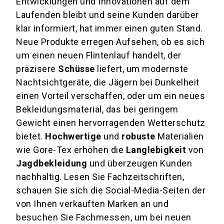
Entwicklungen und Innovationen auf dem
Laufenden bleibt und seine Kunden darüber
klar informiert, hat immer einen guten Stand.
Neue Produkte erregen Aufsehen, ob es sich
um einen neuen Flintenlauf handelt, der
präzisere
Schüsse
liefert, um modernste
Nachtsichtgeräte, die Jägern bei Dunkelheit
einen Vorteil verschaffen, oder um ein neues
Bekleidungsmaterial, das bei geringem
Gewicht einen hervorragenden Wetterschutz
bietet.
Hochwertige
und
robuste
Materialien
wie Gore-Tex erhöhen die
Langlebigkeit
von
Jagdbekleidung
und überzeugen Kunden
nachhaltig. Lesen Sie Fachzeitschriften,
schauen Sie sich die Social-Media-Seiten der
von Ihnen verkauften Marken an und
besuchen Sie Fachmessen, um bei neuen