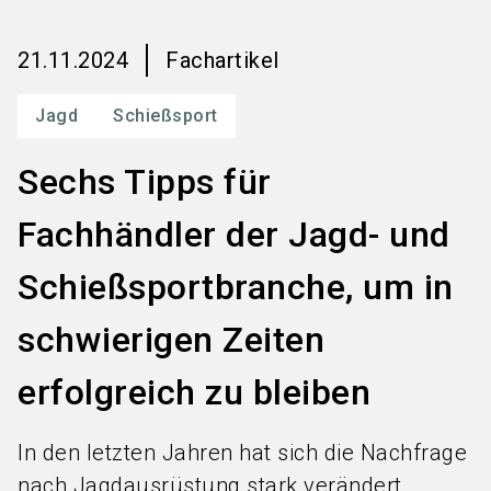
language
Services bestellen
DE
21.11.2024
Fachartikel
search
Jagd
Schießsport
Sechs Tipps für
Fachhändler der Jagd- und
Schießsportbranche, um in
schwierigen Zeiten
erfolgreich zu bleiben
In den letzten Jahren hat sich die Nachfrage
nach Jagdausrüstung stark verändert.