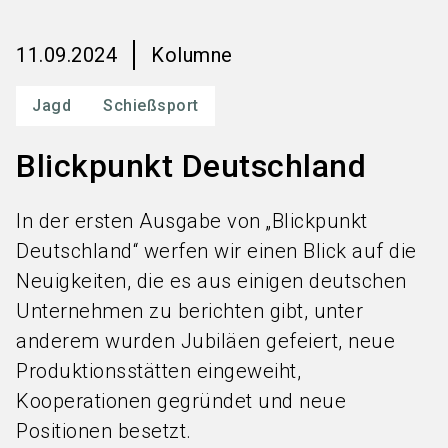
language
Services bestellen
DE
11.09.2024
Kolumne
search
Jagd
Schießsport
Blickpunkt Deutschland
In der ersten Ausgabe von „Blickpunkt
Deutschland“ werfen wir einen Blick auf die
Neuigkeiten, die es aus einigen deutschen
Unternehmen zu berichten gibt, unter
anderem wurden Jubiläen gefeiert, neue
Produktionsstätten eingeweiht,
Kooperationen gegründet und neue
Positionen besetzt.