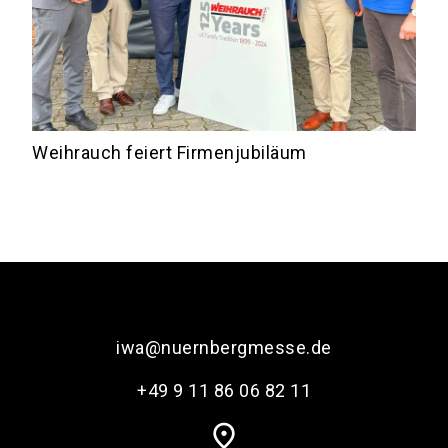
Weihrauch feiert Firmenjubiläum
iwa@nuernbergmesse.de
+49 9 11 86 06 82 11
place