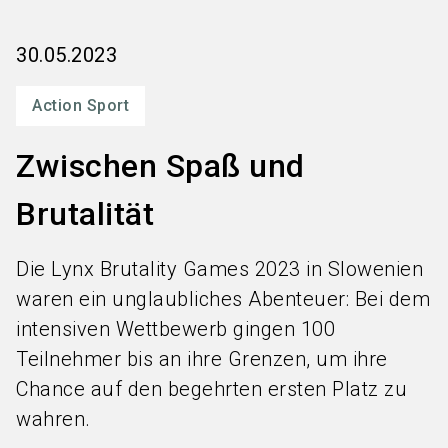
language
Services bestellen
DE
30.05.2023
search
Action Sport
Zwischen Spaß und
Brutalität
Die Lynx Brutality Games 2023 in Slowenien
waren ein unglaubliches Abenteuer: Bei dem
intensiven Wettbewerb gingen 100
Teilnehmer bis an ihre Grenzen, um ihre
Chance auf den begehrten ersten Platz zu
wahren.