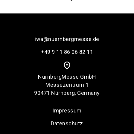
iwa@nuernbergmesse.de
+49 9 11 86 06 82 11
place
NürnbergMesse GmbH
Messezentrum 1
90471 Nürnberg, Germany
Impressum
Datenschutz