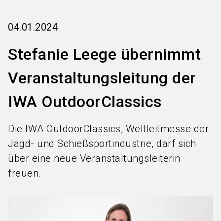
language
Services bestellen
DE
04.01.2024
search
Stefanie Leege übernimmt
Veranstaltungsleitung der
IWA OutdoorClassics
Die IWA OutdoorClassics, Weltleitmesse der
Jagd- und Schießsportindustrie, darf sich
über eine neue Veranstaltungsleiterin
freuen.