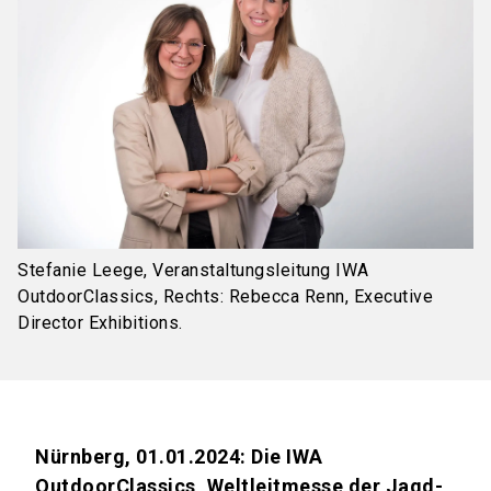
Stefanie Leege, Veranstaltungsleitung IWA
OutdoorClassics, Rechts: Rebecca Renn, Executive
Director Exhibitions.
Nürnberg, 01.01.2024: Die IWA
OutdoorClassics, Weltleitmesse der Jagd-