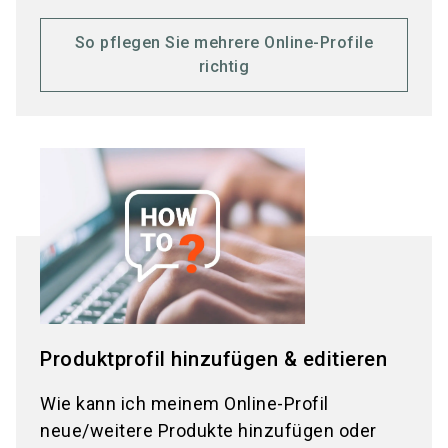
So pflegen Sie mehrere Online-Profile
richtig
Produktprofil hinzufügen & editieren
Wie kann ich meinem Online-Profil
neue/weitere Produkte hinzufügen oder