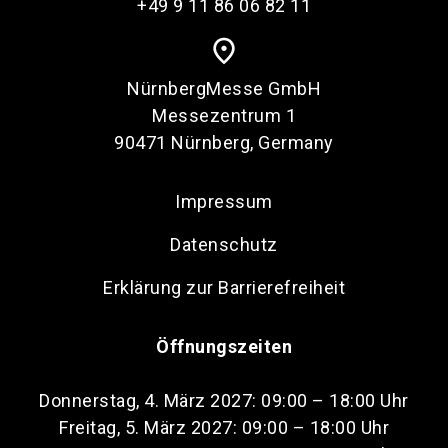
+49 9 11 86 06 82 11
place
NürnbergMesse GmbH
Messezentrum 1
90471 Nürnberg, Germany
Impressum
Datenschutz
Erklärung zur Barrierefreiheit
Öffnungszeiten
Donnerstag, 4. März 2027: 09:00 – 18:00 Uhr
Freitag, 5. März 2027: 09:00 – 18:00 Uhr