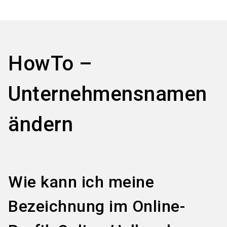
language
Services bestellen
DE
search
HowTo –
Unternehmensnamen
ändern
Wie kann ich meine
Bezeichnung im Online-