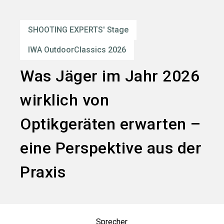
language
Services bestellen
DE
SHOOTING EXPERTS' Stage
search
IWA OutdoorClassics 2026
Was Jäger im Jahr 2026
wirklich von
Optikgeräten erwarten –
eine Perspektive aus der
Praxis
Sprecher