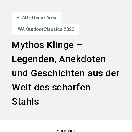
language
Services bestellen
DE
BLADE Demo Area
search
IWA OutdoorClassics 2026
Mythos Klinge –
Legenden, Anekdoten
und Geschichten aus der
Welt des scharfen
Stahls
Sprecher