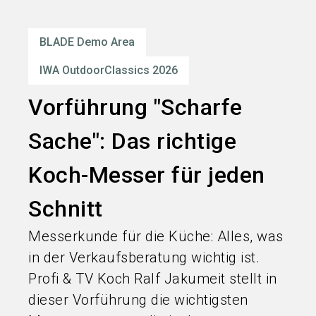
language
Services bestellen
DE
BLADE Demo Area
search
IWA OutdoorClassics 2026
Vorführung "Scharfe
Sache": Das richtige
Koch-Messer für jeden
Schnitt
Messerkunde für die Küche: Alles, was
in der Verkaufsberatung wichtig ist.
Profi & TV Koch Ralf Jakumeit stellt in
dieser Vorführung die wichtigsten