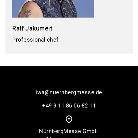
Ralf
Jakumeit
Professional chef
iwa@nuernbergmesse.de
+49 9 11 86 06 82 11
place
NürnbergMesse GmbH