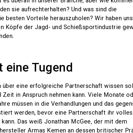
bt es überall in unserer Branche, aber wie komme
en sie aufrechterhalten? Und was sind die
e besten Vorteile herauszuholen? Wir haben uns
en Köpfe der Jagd- und Schießsportindustrie gew
nden.
t eine Tugend
über eine erfolgreiche Partnerschaft wissen sollt
el Zeit in Anspruch nehmen kann. Viele Monate o
hre müssen in die Verhandlungen und das gegen
tiert werden, bevor eine Partnerschaft ihr volles
n kann. Das weiß Jonathan McGee, der mit dem
hersteller Armas Kemen an dessen britischer Pr