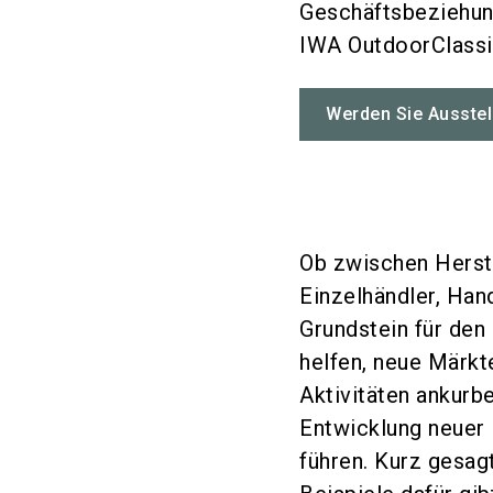
Geschäftsbeziehung
IWA OutdoorClass
Werden Sie Ausstel
Ob zwischen Herste
Einzelhändler, Han
Grundstein für den
helfen, neue Märkt
Aktivitäten ankurbe
Entwicklung neuer
führen. Kurz gesag