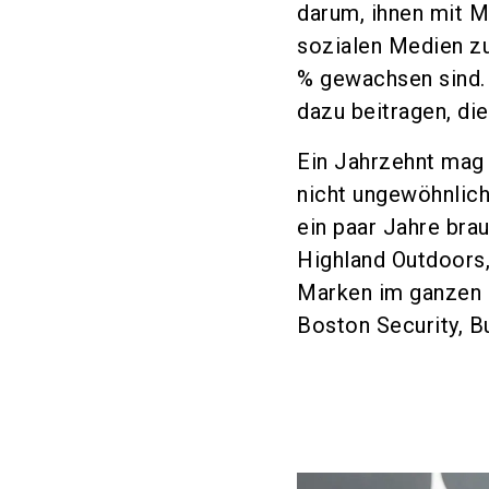
darum, ihnen mit M
sozialen Medien zu
% gewachsen sind. 
dazu beitragen, di
Ein Jahrzehnt mag 
nicht ungewöhnlich
ein paar Jahre bra
Highland Outdoors,
Marken im ganzen L
Boston Security, B