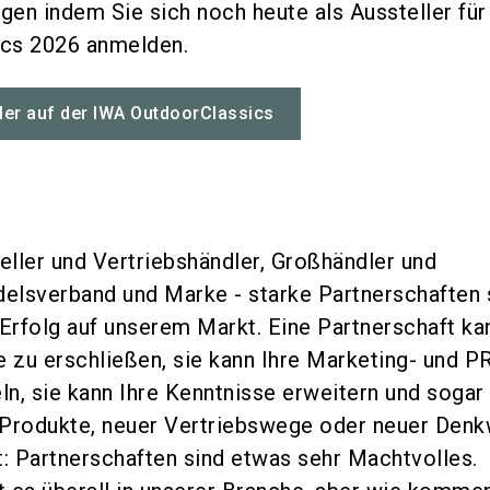
en indem Sie sich noch heute als Aussteller für
ics 2026 anmelden.
ler auf der IWA OutdoorClassics
ller und Vertriebshändler, Großhändler und
delsverband und Marke - starke Partnerschaften 
 Erfolg auf unserem Markt. Eine Partnerschaft ka
e zu erschließen, sie kann Ihre Marketing- und P
ln, sie kann Ihre Kenntnisse erweitern und sogar
 Produkte, neuer Vertriebswege oder neuer Den
t: Partnerschaften sind etwas sehr Machtvolles.