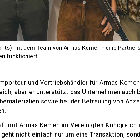
hts) mit dem Team von Armas Kemen - eine Partnersch
n funktioniert.
 Importeur und Vertriebshändler für Armas Kemen
eich, aber er unterstützt das Unternehmen auch 
bematerialien sowie bei der Betreuung von Anze
n.
aft mit Armas Kemen im Vereinigten Königreich 
s geht nicht einfach nur um eine Transaktion, son