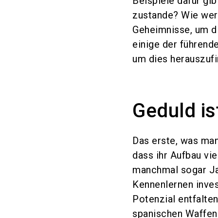
Beispiele dafür gi
zustande? Wie werd
Geheimnisse, um di
einige der führend
um dies herauszufi
Geduld is
Das erste, was man 
dass ihr Aufbau vi
manchmal sogar Ja
Kennenlernen inves
Potenzial entfalte
spanischen Waffen