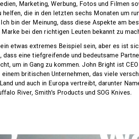
edien, Marketing, Werbung, Fotos und Filmen s
 helfen, die in den letzten sechs Monaten um ru
Ich bin der Meinung, dass diese Aspekte am bes
e Marke bei den richtigen Leuten bekannt zu mach
ein etwas extremes Beispiel sein, aber es ist sic
, dass eine tiefgreifende und bedeutsame Partne
ucht, um in Gang zu kommen. John Bright ist CEO
 einem britischen Unternehmen, das viele versc
and und auch in Europa vertreibt, darunter Nam
uffalo River, Smith's Products und SOG Knives.