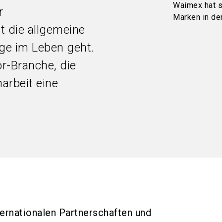
Waimex hat si
r
Marken in de
 die allgemeine
ge im Leben geht.
r-Branche, die
arbeit eine
ternationalen Partnerschaften und