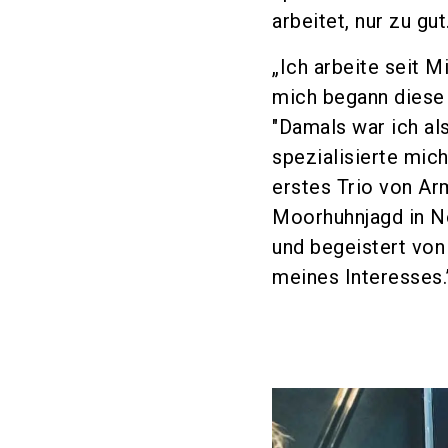
arbeitet, nur zu gut
„Ich arbeite seit 
mich begann diese 
"Damals war ich als
spezialisierte mic
erstes Trio von Ar
Moorhuhnjagd in No
und begeistert von
meines Interesses.