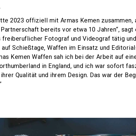
.
Mitte 2023 offiziell mit Armas Kemen zusammen, 
Partnerschaft bereits vor etwa 10 Jahren“, sagt 
 freiberuflicher Fotograf und Videograf tätig un
h auf Schießtage, Waffen im Einsatz und Editorial
mas Kemen Waffen sah ich bei der Arbeit auf ein
rthumberland in England, und ich war sofort fasz
 ihrer Qualität und ihrem Design. Das war der Beg
”