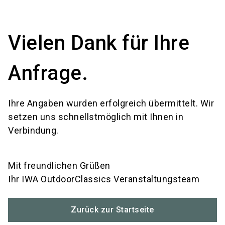
language
Services bestellen
DE
Vielen Dank für Ihre
search
Anfrage.
Ihre Angaben wurden erfolgreich übermittelt. Wir
setzen uns schnellstmöglich mit Ihnen in
Verbindung.
Mit freundlichen Grüßen
Ihr IWA OutdoorClassics Veranstaltungsteam
Zurück zur Startseite