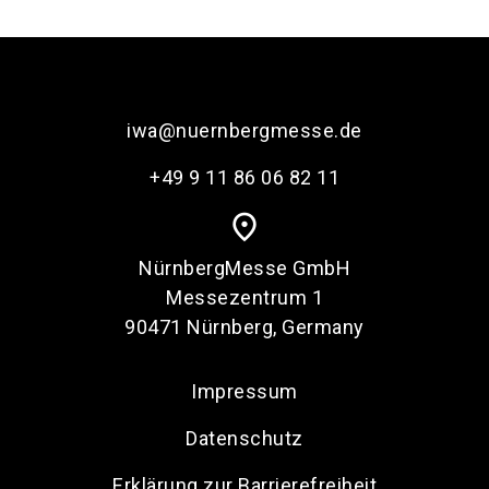
iwa@nuernbergmesse.de
+49 9 11 86 06 82 11
place
NürnbergMesse GmbH
Messezentrum 1
90471 Nürnberg, Germany
Impressum
Datenschutz
Erklärung zur Barrierefreiheit